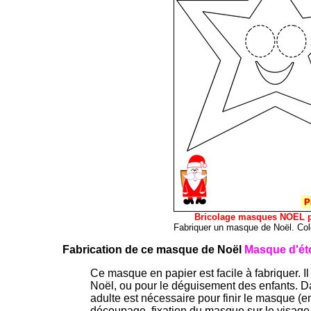
Bricolage masques NOEL p
Fabriquer un masque de Noël. Colo
Fabrication de ce masque de Noël
Masque d'éto
Ce masque en papier est facile à fabriquer. Il 
Noël, ou pour le déguisement des enfants. D
adulte est nécessaire pour finir le masque 
découpage, fixation du masque sur le visage d