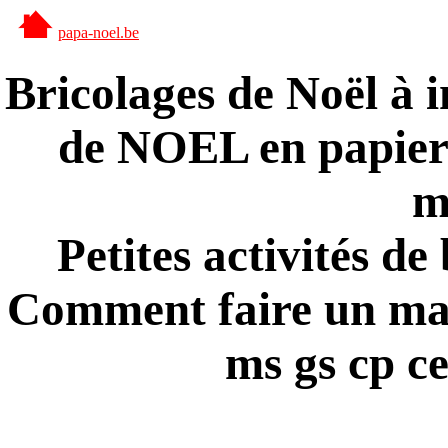
papa-noel.be
Bricolages de Noël à 
de NOEL en papier à
m
Petites activités de
Comment faire un mas
ms gs cp c