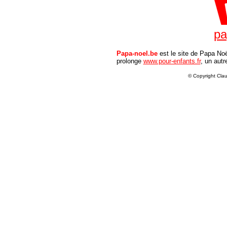
pa
Papa-noel.be
est le site de Papa Noë
prolonge
www.pour-enfants.fr
, un autr
© Copyright Clau