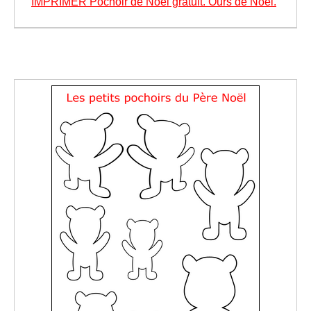
IMPRIMER Pochoir de Noël gratuit. Ours de Noël.