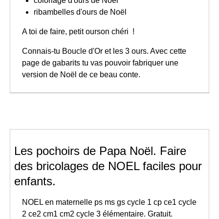
coloriage d'ours de Noël
ribambelles d'ours de Noël
A toi de faire, petit ourson chéri !
Connais-tu Boucle d'Or et les 3 ours. Avec cette
page de gabarits tu vas pouvoir fabriquer une
version de Noël de ce beau conte.
Les pochoirs de Papa Noël. Faire
des bricolages de NOEL faciles pour
enfants.
NOEL en maternelle ps ms gs cycle 1 cp ce1 cycle
2 ce2 cm1 cm2 cycle 3 élémentaire. Gratuit.