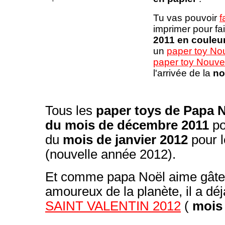
Tu vas pouvoir
f
imprimer pour fa
2011 en couleu
un
paper toy Nou
paper toy Nouve
l'arrivée de la
no
Tous les
paper toys de Papa 
du mois de décembre 2011
po
du
mois de janvier 2012
pour 
(nouvelle année 2012).
Et comme papa Noël aime gâter l
amoureux de la planète, il a dé
SAINT VALENTIN 2012
(
mois 