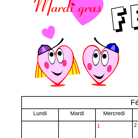
Fé
Lundi
Mardi
Mercredi
1
2