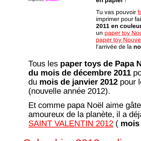
en papier
!
Tu vas pouvoir
f
imprimer pour fa
2011 en couleu
un
paper toy Nou
paper toy Nouve
l'arrivée de la
no
Tous les
paper toys de Papa 
du mois de décembre 2011
po
du
mois de janvier 2012
pour 
(nouvelle année 2012).
Et comme papa Noël aime gâter l
amoureux de la planète, il a dé
SAINT VALENTIN 2012
(
mois 