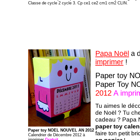
Classe de cycle 2 cycle 3. Cp ce1 ce2 cm1 cm2 CLIN.
Papa Noël
a d
imprimer
!
Paper toy N
Paper Toy 
2012
A impri
Tu aimes le déco
de Noël ? Tu ch
cadeau ? Papa No
paper toy calen
Paper toy NOEL NOUVEL AN 2012
faire ton petit b
Calendrier de Décembre 2012 à
imprimer
Gratuit