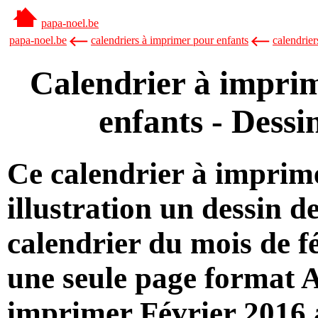
papa-noel.be
papa-noel.be
calendriers à imprimer pour enfants
calendrier
Calendrier à imprim
enfants - Dess
Ce calendrier à imprime
illustration un dessin d
calendrier du mois de f
une seule page format A
imprimer Février 2016 a