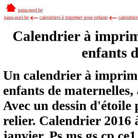
papa-noel.be
papa-noel.be
calendriers à imprimer pour enfants
calendrier
Calendrier à imprim
enfants 
Un calendrier à imprim
enfants de maternelles,
Avec un dessin d'étoile 
relier. Calendrier 2016
janvier. Ps ms gs cp ce